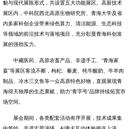
貌与现代展陈形式，共设置五大功能展区。高新技术
展区内，中科院西北高原生物研究所、青海大学及省
内多家科创企业带来绿色算力、清洁能源、生态科技
等领域的前沿技术与落地项目，充分彰显青海科创发
展的强劲实力。
中藏医药、高原农畜产品、非遗手工、“青海家
宴”等展区客流不断，枸杞、藜麦、牦牛酸奶、牛羊肉
制品、冷水三文鱼等一众高原特色好物，直观展现青
海得天独厚的生态禀赋，助力“青字号”品牌持续拓宽市
场空间。
展会期间，各类配套活动有序开展，技术成果集
中签约、非遗实景演绎、AI唐卡互动体验接连上演，