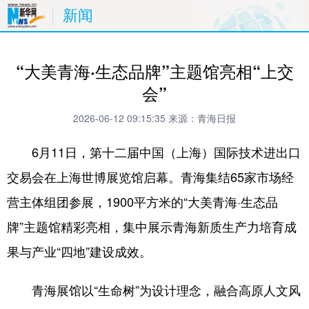
新闻
“大美青海·生态品牌”主题馆亮相“上交
会”
2026-06-12 09:15:35
来源：青海日报
6月11日，第十二届中国（上海）国际技术进出口
交易会在上海世博展览馆启幕。青海集结65家市场经
营主体组团参展，1900平方米的“大美青海·生态品
牌”主题馆精彩亮相，集中展示青海新质生产力培育成
果与产业“四地”建设成效。
青海展馆以“生命树”为设计理念，融合高原人文风