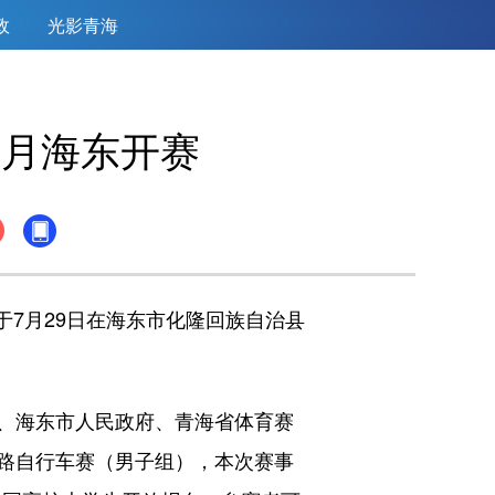
政
光影青海
7月海东开赛
于7月29日在海东市化隆回族自治县
、海东市人民政府、青海省体育赛
路自行车赛（男子组），本次赛事