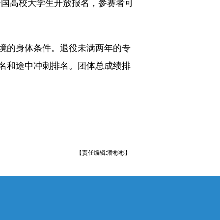
全国高校大学生开放报名，参赛者可
境的身体条件。退役未满两年的专
名和途中冲刺排名。团体总成绩排
【责任编辑:潘彬彬】