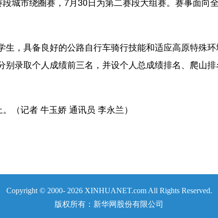
赛段城市绕圈赛，7月30日为第二赛段大组赛。赛事面向
学生，具备良好的公路自行车骑行技能和适应高原特殊环
分别录取个人成绩前三名，并设个人总成绩排名、爬山排
止。（记者 牛玉娇 通讯员 李永兰）
Copyright © 2000-
2026 XINHUANET.com All Rights Reserved.
版权所有：新华网股份有限公司