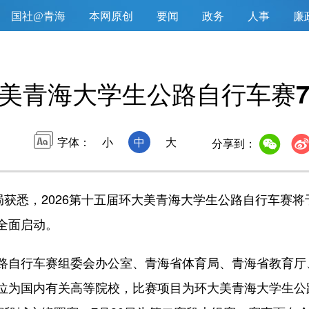
国社@青海
本网原创
要闻
政务
人事
廉
美青海大学生公路自行车赛
字体：
小
中
大
分享到：
局获悉，2026第十五届环大美青海大学生公路自行车赛将
全面启动。
路自行车赛组委会办公室、青海省体育局、青海省教育厅
位为国内有关高等院校，比赛项目为环大美青海大学生公