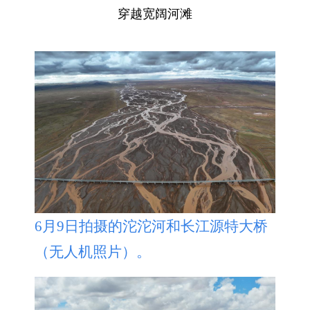
穿越宽阔河滩
6月9日拍摄的沱沱河和长江源特大桥
（无人机照片）。