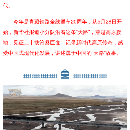
代。
今年是青藏铁路全线通车20周年，从5月28日开
始，新华社报道小分队沿着这条“天路”，穿越高原腹
地，见证二十载沧桑巨变，记录新时代高原传奇，感
受中国式现代化发展，讲述属于中国的“天路”故事。