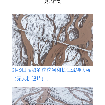
更显壮美
6月9日拍摄的沱沱河和长江源特大桥
（无人机照片）。