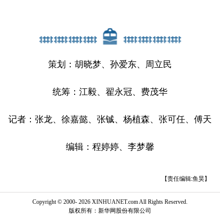
策划：胡晓梦、孙爱东、周立民
统筹：江毅、翟永冠、费茂华
记者：张龙、徐嘉懿、张铖、杨植森、张可任、傅天
编辑：程婷婷、李梦馨
【责任编辑:鱼昊】
Copyright © 2000-
2026 XINHUANET.com All Rights Reserved.
版权所有：新华网股份有限公司