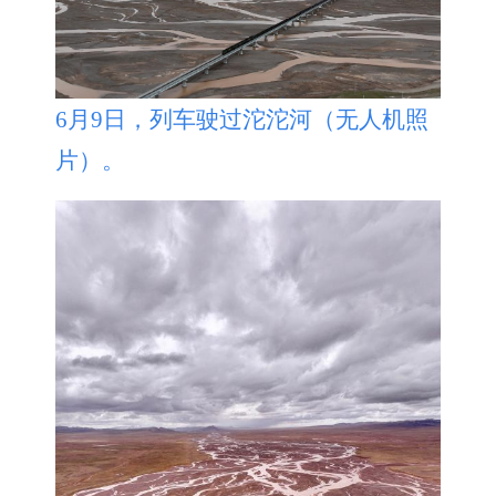
6月9日，列车驶过沱沱河（无人机照
片）。