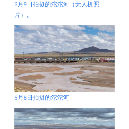
6月9日拍摄的沱沱河（无人机照
片）。
6月8日拍摄的沱沱河。