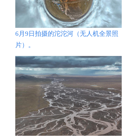
6月9日拍摄的沱沱河（无人机全景照
片）。