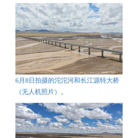
6月8日拍摄的沱沱河和长江源特大桥
（无人机照片）。