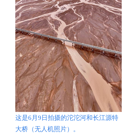
这是6月9日拍摄的沱沱河和长江源特
大桥（无人机照片）。