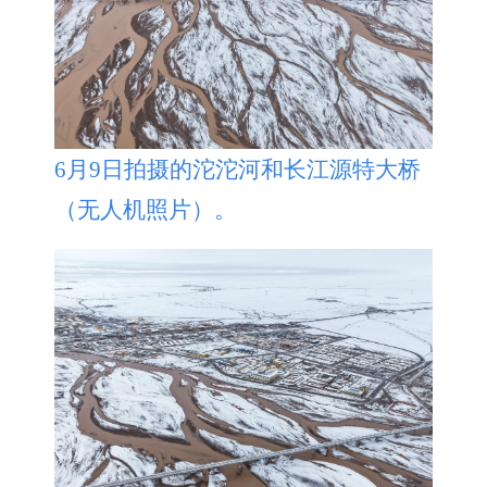
6月9日拍摄的沱沱河和长江源特大桥
（无人机照片）。