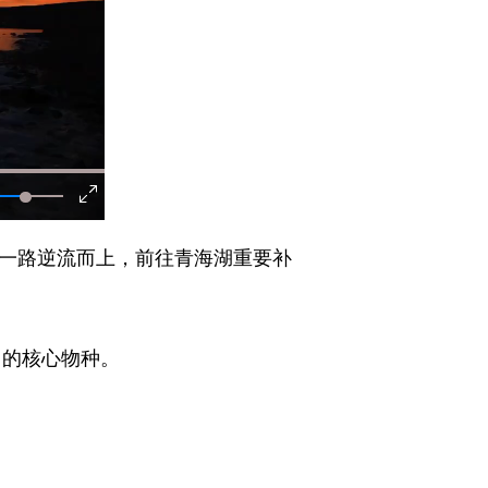
鱼一路逆流而上，前往青海湖重要补
中的核心物种。