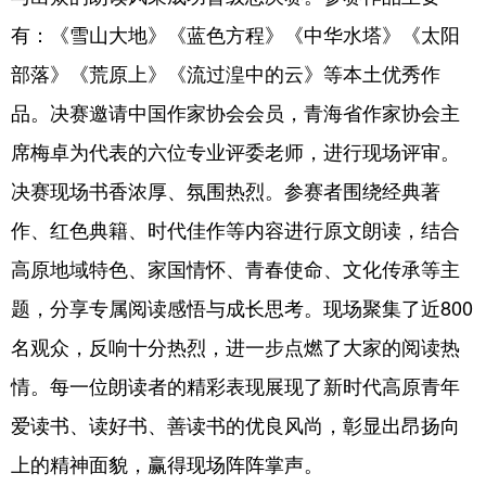
有：《雪山大地》《蓝色方程》《中华水塔》《太阳
部落》《荒原上》《流过湟中的云》等本土优秀作
品。决赛邀请中国作家协会会员，青海省作家协会主
席梅卓为代表的六位专业评委老师，进行现场评审。
决赛现场书香浓厚、氛围热烈。参赛者围绕经典著
作、红色典籍、时代佳作等内容进行原文朗读，结合
高原地域特色、家国情怀、青春使命、文化传承等主
题，分享专属阅读感悟与成长思考。现场聚集了近800
名观众，反响十分热烈，进一步点燃了大家的阅读热
情。每一位朗读者的精彩表现展现了新时代高原青年
爱读书、读好书、善读书的优良风尚，彰显出昂扬向
上的精神面貌，赢得现场阵阵掌声。