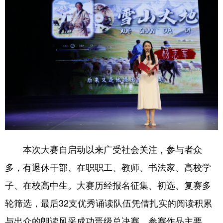
本次大赛自启动以来广受社会关注，参与者众
多，有退休干部、在职职工、教师、书法家、高校学
子、在校高中生。大赛历经报名征集、初选、复赛多
轮筛选，最后32支优秀诵读队伍凭借扎实的阅读积累
与出众的朗读风采成功晋级总决赛。参赛作品主要