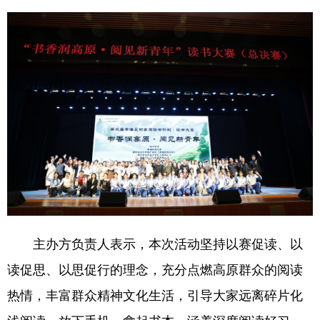
主办方负责人表示，本次活动坚持以赛促读、以
读促思、以思促行的理念，充分点燃高原群众的阅读
热情，丰富群众精神文化生活，引导大家远离碎片化
浅阅读，放下手机，拿起书本，涵养深度阅读好习