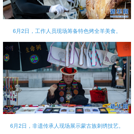
6月2日，工作人员现场筹备特色烤全羊美食。
6月2日，非遗传承人现场展示蒙古族刺绣技艺。