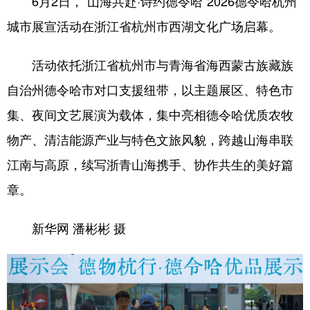
6月2日，“山海共赴·诗约德令哈”2026德令哈杭州
城市展宣活动在浙江省杭州市西湖文化广场启幕。
活动依托浙江省杭州市与青海省海西蒙古族藏族
自治州德令哈市对口支援纽带，以主题展区、特色市
集、夜间文艺展演为载体，集中亮相德令哈优质农牧
物产、清洁能源产业与特色文旅风貌，跨越山海串联
江南与高原，续写浙青山海携手、协作共生的美好篇
章。
新华网 潘彬彬 摄