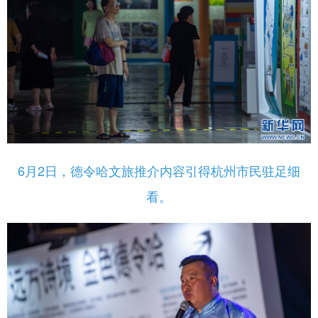
6月2日，德令哈文旅推介内容引得杭州市民驻足细
看。