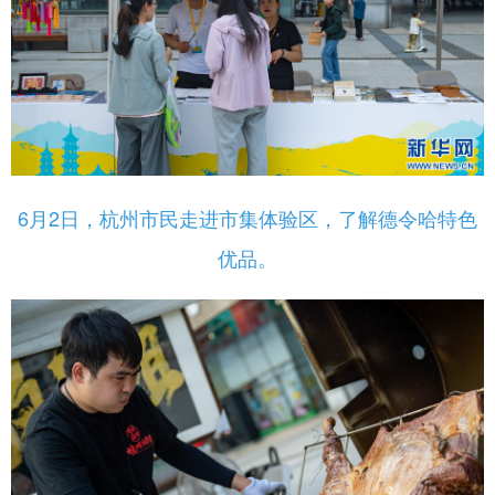
6月2日，杭州市民走进市集体验区，了解德令哈特色
优品。