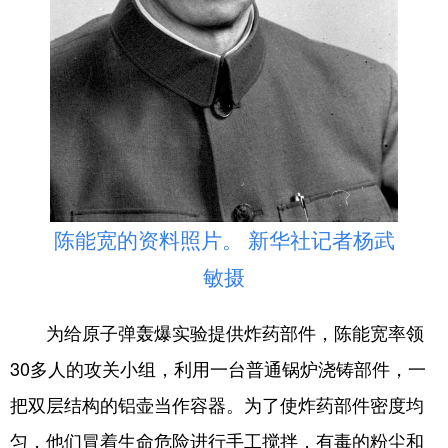
陈能宽的资料照片。 新华社记者杨武
敏摄
为给原子弹轰爆实验提供炸药部件，陈能宽率领
30多人的攻关小组，利用一台普通锅炉浇铸部件，一
把双层结构的铝壶当作容器。为了使炸药部件密度均
匀，他们冒着生命危险进行手工搅拌，有毒的粉尘和