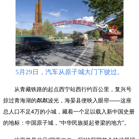
5月29日，汽车从原子城大门下驶过。
从青藏铁路的起点西宁站西行约百公里，复兴号
掠过青海湖的粼粼波光，海晏县便映入眼帘——这座
总人口不足4万的小城，藏着一个足以载入新中国史册
的地标：中国原子城，“中华民族挺起脊梁的地方”。