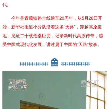
代。
今年是青藏铁路全线通车20周年，从5月28日开
始，新华社报道小分队沿着这条“天路”，穿越高原腹
地，见证二十载沧桑巨变，记录新时代高原传奇，感
受中国式现代化发展，讲述属于中国的“天路”故事。