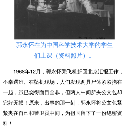
郭永怀在为中国科学技术大学的学生
们上课（资料照片）。
1968年12月，郭永怀乘飞机赶回北京汇报工作，
不幸遇难。在坠机现场，人们发现两具尸体紧紧抱在
一起，虽已烧得面目全非，但两人中间所夹公文包却
完好无损！原来，出事的那一刻，郭永怀将公文包紧
紧夹在自己和警卫员中间，为祖国留下了一份绝密资
料！