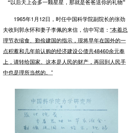
一
“以后天上会多
颗星星，那就是爸爸送你的礼物”
1965年1月12日，时任中国科学院副院长的张劲
夫收到郭永怀和妻子李佩的来信，信中写道：
“本着总
理节衣缩食、勤俭建国的指示，现将早年在国外的一
点积蓄和几年前认购的经济建设公债共48460余元奉
上，请转给国家。这本是人民的财产，再回到人民手
中也是理所当然的。”