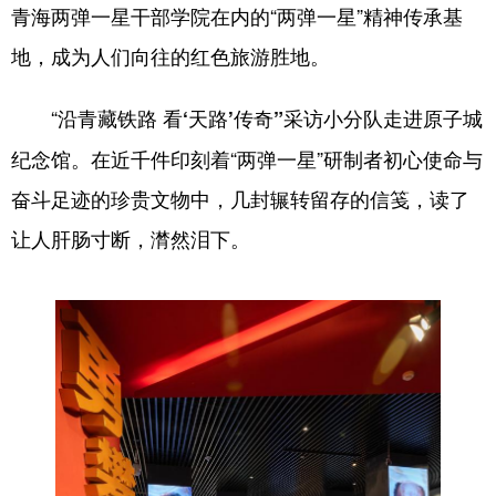
青海两弹一星干部学院在内的“两弹一星”精神传承基
地，成为人们向往的红色旅游胜地。
“
采访小分队走进原子城
沿青藏铁路 看‘天路’传奇”
纪念馆。在近千件印刻着“两弹一星”研制者初心使命与
奋斗足迹的珍贵文物中，几封辗转留存的信笺，读了
让人肝肠寸断，潸然泪下。