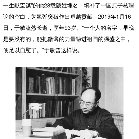
一生献宏谋”的他28载隐姓埋名，填补了中国原子核理
论的空白，为氢弹突破作出卓越贡献。2019年1月16
日，于敏溘然长逝，享年93岁。“一个人的名字，早晚
是要没有的，能把微薄的力量融进祖国的强盛之中，
便足以自慰了。”于敏曾这样说。