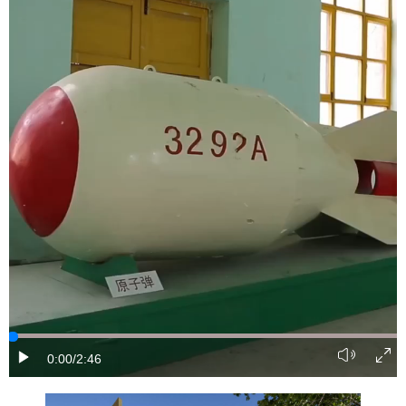
0:00
/2:46