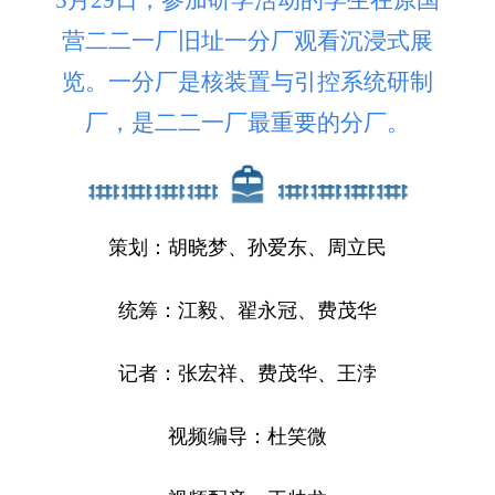
5月29日，参加研学活动的学生在原国
营二二一厂旧址一分厂观看沉浸式展
览。一分厂是核装置与引控系统研制
厂，是二二一厂最重要的分厂。
策划：胡晓梦、孙爱东、周立民
统筹：江毅、翟永冠、费茂华
记者：张宏祥、费茂华、王浡
视频编导：杜笑微