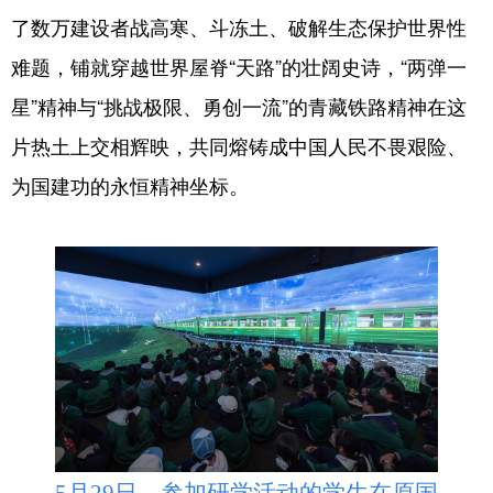
了数万建设者战高寒、斗冻土、破解生态保护世界性
难题，铺就穿越世界屋脊“天路”的壮阔史诗，“两弹一
星”精神与“挑战极限、勇创一流”的青藏铁路精神在这
片热土上交相辉映，共同熔铸成中国人民不畏艰险、
为国建功的永恒精神坐标。