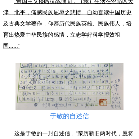
“帝国主义侵略抗战期间，（我）生活在沦陷区天
津、北平，痛感民族屈辱之悲愤。自幼喜读中国历史
及古典文学著作，仰慕历代民族英雄、民族伟人，培
育出热爱中华民族的感情，立志学好科学报效祖
国......”
于敏的自述信
这是于敏的一封自述信，“亲历新旧两时代，愿将