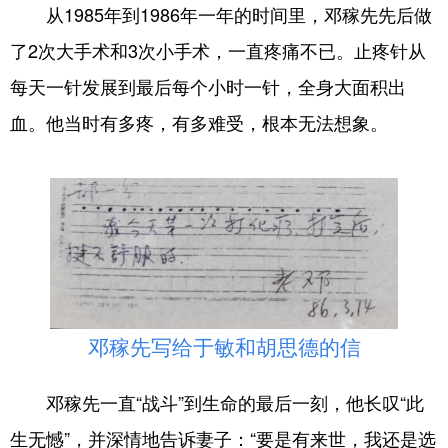
从1985年到1986年一年的时间里，邓稼先先后做
了2次大手术和3次小手术，一直疼痛不已。止疼针从
每天一针发展到最后每个小时一针，全身大面积出
血。他当时有多疼，有多难受，根本无法想象。
邓稼先写给于敏和胡思德的信
邓稼先一直“战斗”到生命的最后一刻，他长叹“此
生无憾”，并深情地告诉妻子：“要是有来世，我还是选