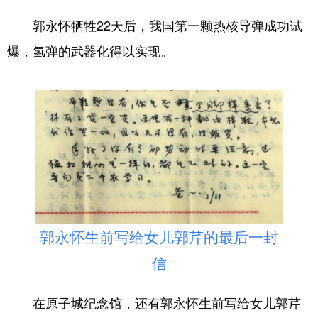
郭永怀牺牲22天后，我国第一颗热核导弹成功试
爆，氢弹的武器化得以实现。
郭永怀生前写给女儿郭芹的最后一封
信
在原子城纪念馆，还有郭永怀生前写给女儿郭芹