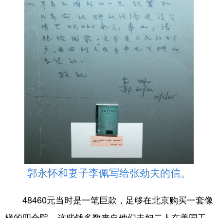
郭永怀和妻子李佩写给张劲夫的信。
48460元当时是一笔巨款，足够在北京购买一套像
样的四合院。这些钱多数来自他们夫妇二人在美国工