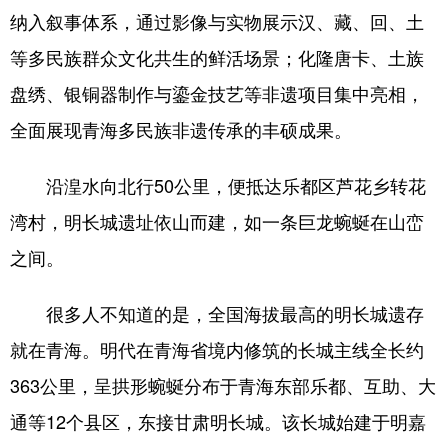
纳入叙事体系，通过影像与实物展示汉、藏、回、土
等多民族群众文化共生的鲜活场景；化隆唐卡、土族
盘绣、银铜器制作与鎏金技艺等非遗项目集中亮相，
全面展现青海多民族非遗传承的丰硕成果。
沿湟水向北行50公里，便抵达乐都区芦花乡转花
湾村，明长城遗址依山而建，如一条巨龙蜿蜒在山峦
之间。
很多人不知道的是，全国海拔最高的明长城遗存
就在青海。明代在青海省境内修筑的长城主线全长约
363公里，呈拱形蜿蜒分布于青海东部乐都、互助、大
通等12个县区，东接甘肃明长城。该长城始建于明嘉