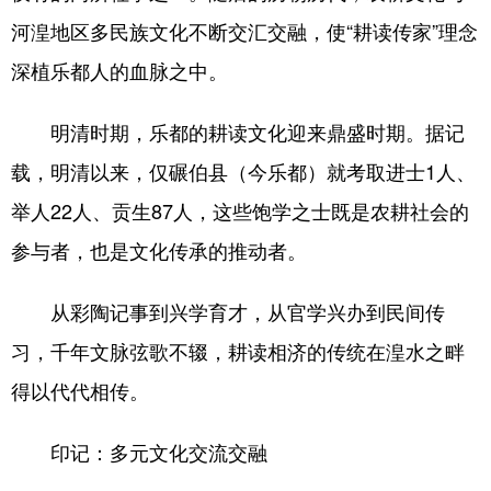
河湟地区多民族文化不断交汇交融，使“耕读传家”理念
深植乐都人的血脉之中。
明清时期，乐都的耕读文化迎来鼎盛时期。据记
载，明清以来，仅碾伯县（今乐都）就考取进士1人、
举人22人、贡生87人，这些饱学之士既是农耕社会的
参与者，也是文化传承的推动者。
从彩陶记事到兴学育才，从官学兴办到民间传
习，千年文脉弦歌不辍，耕读相济的传统在湟水之畔
得以代代相传。
印记：多元文化交流交融