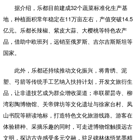
据介绍，乐都目前建成32个蔬菜标准化生产基
地，种植面积常年稳定在11万亩左右，产值突破14.5
亿元。乐都长辣椒、紫皮大蒜、大樱桃等特色农产
品，借助中欧班列，远销至俄罗斯、吉尔吉斯斯坦等
国家。
此外，乐都还持续推动文化振兴，将青绣、泥
塑、弓箭等传统手工艺纳入扶持计划，开发文旅衍生
品，让非遗技艺成为群众增收渠道；串联瞿昙寺、柳
湾彩陶博物馆、关帝牌坊等文化遗址与徐家台村、凤
山书院等耕读地标，打造特色文化旅游线路。游客在
体验耕种、采摘乐趣的同时，可走进博物馆触摸远古
文明，探访古寺感受多元交融，驻足碑林体悟笔墨精