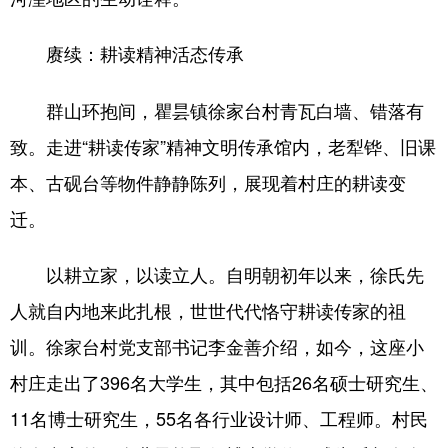
赓续：耕读精神活态传承
群山环抱间，瞿昙镇徐家台村青瓦白墙、错落有
致。走进“耕读传家”精神文明传承馆内，老犁铧、旧课
本、古砚台等物件静静陈列，展现着村庄的耕读变
迁。
以耕立家，以读立人。自明朝初年以来，徐氏先
人就自内地来此扎根，世世代代恪守耕读传家的祖
训。徐家台村党支部书记李金善介绍，如今，这座小
村庄走出了396名大学生，其中包括26名硕士研究生、
11名博士研究生，55名各行业设计师、工程师。村民