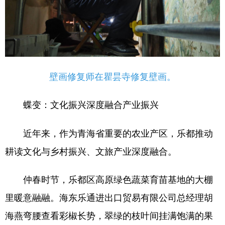
壁画修复师在瞿昙寺修复壁画。
蝶变：文化振兴深度融合产业振兴
近年来，作为青海省重要的农业产区，乐都推动
耕读文化与乡村振兴、文旅产业深度融合。
仲春时节，乐都区高原绿色蔬菜育苗基地的大棚
里暖意融融。海东乐通进出口贸易有限公司总经理胡
海燕弯腰查看彩椒长势，翠绿的枝叶间挂满饱满的果