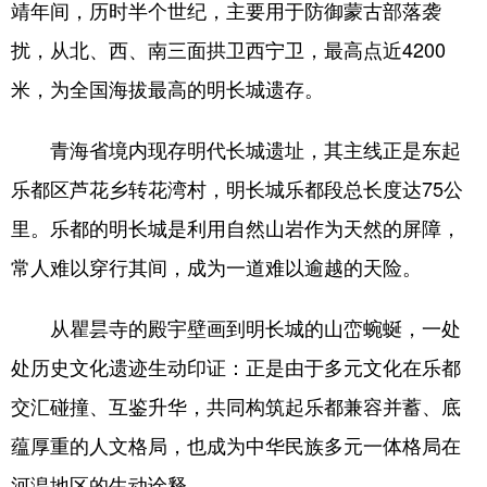
靖年间，历时半个世纪，主要用于防御蒙古部落袭
扰，从北、西、南三面拱卫西宁卫，最高点近4200
米，为全国海拔最高的明长城遗存。
青海省境内现存明代长城遗址，其主线正是东起
乐都区芦花乡转花湾村，明长城乐都段总长度达75公
里。乐都的明长城是利用自然山岩作为天然的屏障，
常人难以穿行其间，成为一道难以逾越的天险。
从瞿昙寺的殿宇壁画到明长城的山峦蜿蜒，一处
处历史文化遗迹生动印证：正是由于多元文化在乐都
交汇碰撞、互鉴升华，共同构筑起乐都兼容并蓄、底
蕴厚重的人文格局，也成为中华民族多元一体格局在
河湟地区的生动诠释。