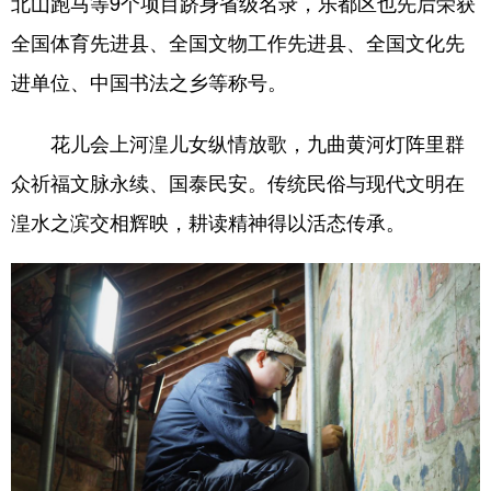
北山跑马等9个项目跻身省级名录，乐都区也先后荣获
全国体育先进县、全国文物工作先进县、全国文化先
进单位、中国书法之乡等称号。
花儿会上河湟儿女纵情放歌，九曲黄河灯阵里群
众祈福文脉永续、国泰民安。传统民俗与现代文明在
湟水之滨交相辉映，耕读精神得以活态传承。