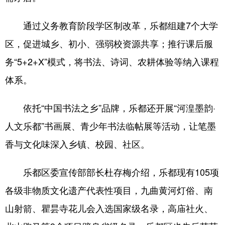
通过义务教育阶段学区制改革，乐都组建7个大学
区，促进城乡、初小、强弱校资源共享；推行课后服
务“5+2+X”模式，将书法、诗词、农耕体验等纳入课程
体系。
依托“中国书法之乡”品牌，乐都还开展“河湟墨韵·
人文乐都”书画展、青少年书法临帖展等活动，让笔墨
香与文化味深入乡镇、校园、社区。
乐都区委宣传部部长杜存梅介绍，乐都现有105项
各级非物质文化遗产代表性项目，九曲黄河灯俗、南
山射箭、瞿昙寺花儿会入选国家级名录，高庙社火、