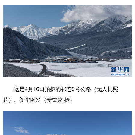
这是4月16日拍摄的祁连9号公路（无人机照
片）。新华网发（安雪姣 摄）