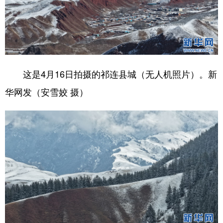
这是4月16日拍摄的祁连县城（无人机照片）。新
华网发（安雪姣 摄）