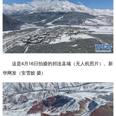
这是4月16日拍摄的祁连县城（无人机照片）。新
华网发（安雪姣 摄）