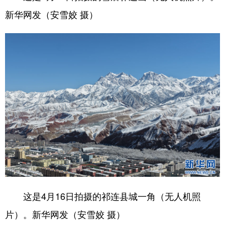
新华网发（安雪姣 摄）
这是4月16日拍摄的祁连县城一角（无人机照
片）。新华网发（安雪姣 摄）