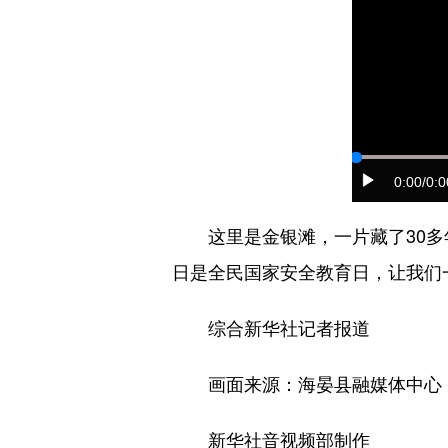
0:00
/0:0
这里是金银滩，一片藏了30多年
日是全民国家安全教育日，让我
综合新华社记者报道
画面来源：海晏县融媒体中心
新华社音视频部制作