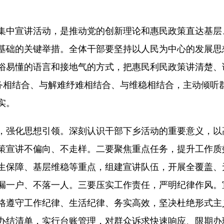
。
中宣讲活动，是推动党的创新理论和惠民政策直达基层
基础的关键举措。全体干部要坚持以人民为中心的发展思
俗易懂的语言和接地气的方式，把惠民利民政策讲清楚、
服务相结合、与解难纾难相结合、与维稳相结合，主动倾听
实。
强化思想引领。深刻认识干部下乡活动的重要意义，以
策宣讲不偏向、不走样。二要聚焦重点任务，提升工作质
生保障、基层维稳等重点，组建宣讲队伍，开展全覆盖、
漏一户、不落一人。三要压实工作责任，严明纪律作风。
格遵守工作纪律、生活纪律、务实高效，坚决杜绝形式主
办结清单，实行台账管理，对群众诉求快速响应、限期办