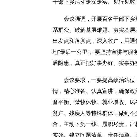
干部下乡活动走深走实、见行见效
会议强调，开展百名干部下乡集
系群众、破解基层难题、夯实基层
出发点和落脚点，深入牧户，用通
地“最后一公里”。要坚持宣讲与
盾隐患，真正把好事办好、实事办
会议要求，一要提高政治站位，
情，精心准备、认真宣讲，确保政
畜平衡、禁牧休牧、就业增收、民
贫户、残疾人等特殊群体，做到不
合，主动下沉一线、履职尽责，严
实效。建立问题清单、责任清单、