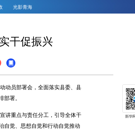
政
光影青海
抓实干促振兴
动动员部署会，全面落实县委、县
排部署。
宣讲重点与责任分工，引导全体干
治自觉、思想自觉和行动自觉推动