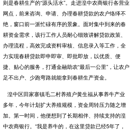
则是春耕生产的“源头活水”。走进湟中农商银行各营业
网点，前来咨询、申请、办理春耕贷款的农户络绎不
绝，窗口前一派忙碌有序的景象。面对集中到来的春
耕资金需求，该行工作人员耐心细致讲解贷款政策、
办理流程，高效完成资料审核、信息录入等工作，全
力实现春耕贷款即申即审、即批即放，以优质、便
捷、贴心的服务，打通金融助农“最后一公里”，让农户
足不出户、少跑弯路就能拿到春耕生产资金。
湟中区田家寨镇毛二村养殖户黄生福从事养牛产业
多年，今年计划扩大养殖规模，资金周转压力随之增
加。第一时间，他便想到了长期相伴、持续支持的湟
中农商银行。“我是养牛的，在这里贷款已经5年了，