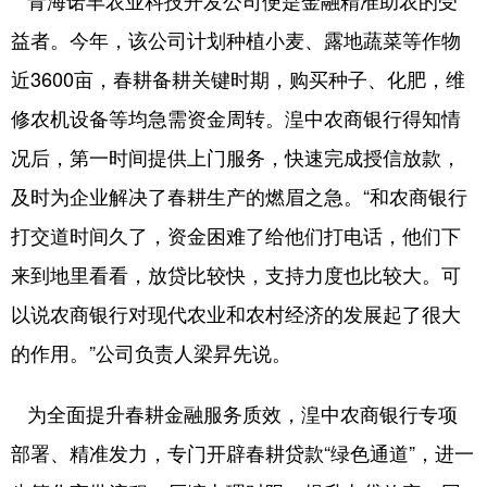
青海诺丰农业科技开发公司便是金融精准助农的受
益者。今年，该公司计划种植小麦、露地蔬菜等作物
近3600亩，春耕备耕关键时期，购买种子、化肥，维
修农机设备等均急需资金周转。湟中农商银行得知情
况后，第一时间提供上门服务，快速完成授信放款，
及时为企业解决了春耕生产的燃眉之急。“和农商银行
打交道时间久了，资金困难了给他们打电话，他们下
来到地里看看，放贷比较快，支持力度也比较大。可
以说农商银行对现代农业和农村经济的发展起了很大
的作用。”公司负责人梁昇先说。
为全面提升春耕金融服务质效，湟中农商银行专项
部署、精准发力，专门开辟春耕贷款“绿色通道”，进一